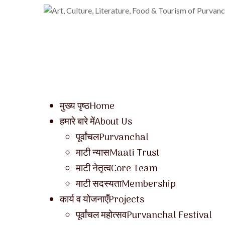
मुख्य पृष्ठ
Home
हमारे बारे में
About Us
पूर्वांचल
Purvanchal
माटी न्यास
Maati Trust
माटी नेतृत्व
Core Team
माटी सदस्यता
Membership
कार्य व योजनाएँ
Projects
पूर्वांचल महोत्सव
Purvanchal Festival