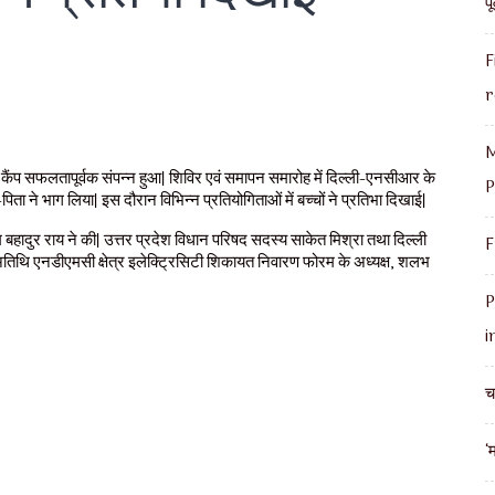
प
F
r
M
र कैंप सफलतापूर्वक संपन्न हुआ। शिविर एवं समापन समारोह में दिल्ली-एनसीआर के
P
ने भाग लिया। इस दौरान विभिन्न प्रतियोगिताओं में बच्चों ने प्रतिभा दिखाई।
म बहादुर राय ने की। उत्तर प्रदेश विधान परिषद सदस्य साकेत मिश्रा तथा दिल्ली
F
ट अतिथि एनडीएमसी क्षेत्र इलेक्ट्रिसिटी शिकायत निवारण फोरम के अध्यक्ष, शलभ
P
i
च
‘