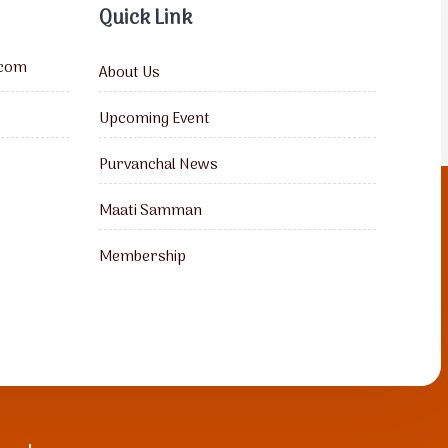
Quick Link
.com
About Us
Upcoming Event
Purvanchal News
Maati Samman
Membership