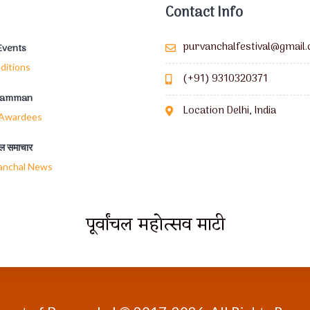
Contact Info
purvanchalfestival@gmail
Events
ditions
(+91) 9310320371
Samman
Location Delhi, India
 Awardees
ंचल समाचार
anchal News
पूर्वांचल महोत्सव माटी