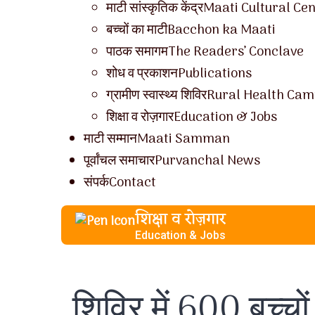
माटी सांस्कृतिक केंद्र
Maati Cultural Ce
बच्चों का माटी
Bacchon ka Maati
पाठक समागम
The Readers’ Conclave
शोध व प्रकाशन
Publications
ग्रामीण स्वास्थ्य शिविर
Rural Health Cam
शिक्षा व रोज़गार
Education & Jobs
माटी सम्मान
Maati Samman
पूर्वांचल समाचार
Purvanchal News
संपर्क
Contact
शिक्षा व रोज़गार
Education & Jobs
शिविर में 600 बच्चों