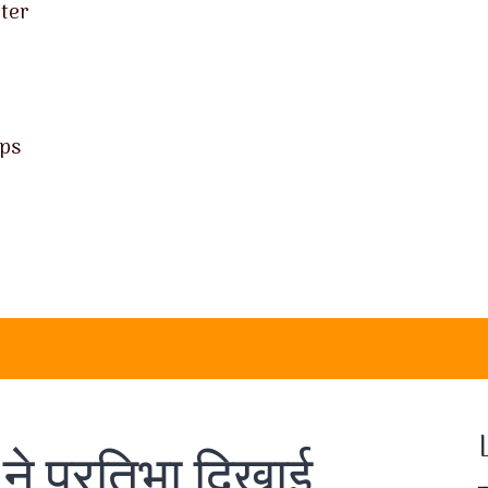
nter
ps
 ने प्रतिभा दिखाई