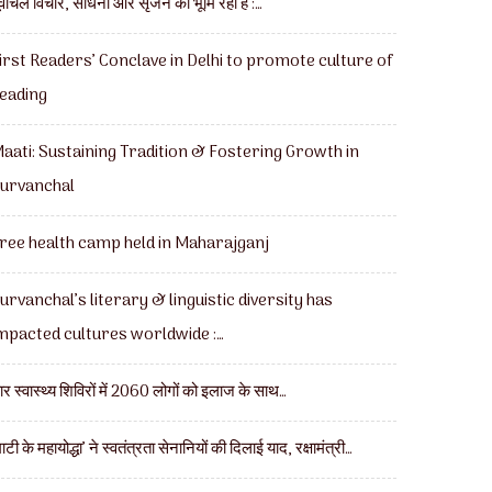
ूर्वांचल विचार, साधना और सृजन की भूमि रही है :…
irst Readers’ Conclave in Delhi to promote culture of
eading
aati: Sustaining Tradition & Fostering Growth in
urvanchal
ree health camp held in Maharajganj
urvanchal’s literary & linguistic diversity has
mpacted cultures worldwide :…
ार स्वास्थ्य शिविरों में 2060 लोगों को इलाज के साथ…
माटी के महायोद्धा’ ने स्वतंत्रता सेनानियों की दिलाई याद, रक्षामंत्री…